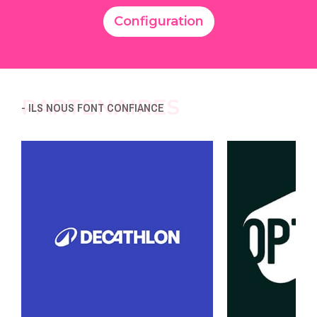
Configuration
PARTENAIRES
- ILS NOUS FONT CONFIANCE