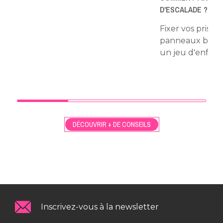
D'ESCALADE ?
Fixer vos prises
panneaux bois 
un jeu d'enfant 
DÉCOUVRIR + DE CONSEILS
Inscrivez-vous à la newsletter