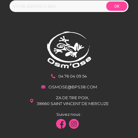
OK
04 76 04 09 54
OSMOSE@BPS38.COM
ZA DE TIRE POIX,
38660 SAINT VINCENT DE MERCUZE
Suivez nous :