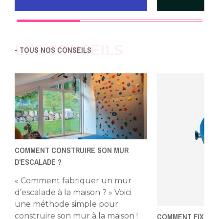
LES CONSEILS
- TOUS NOS CONSEILS
COMMENT CONSTRUIRE SON MUR
D'ESCALADE ?
« Comment fabriquer un mur
d’escalade à la maison ? » Voici
une méthode simple pour
COMMENT FIXER V
construire son mur à la maison !