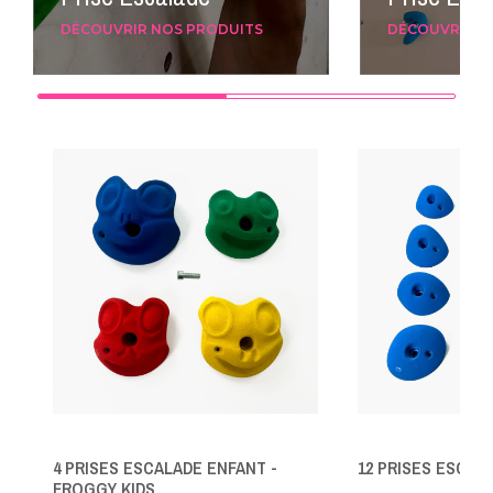
DÉCOUVRIR NOS PRODUITS
DÉCOUVRIR N
4 PRISES ESCALADE ENFANT -
12 PRISES ESCALA
FROGGY KIDS