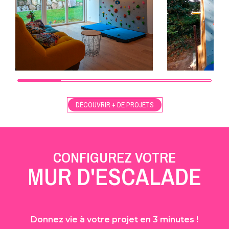
DÉCOUVRIR + DE PROJETS
CONFIGUREZ VOTRE
MUR D'ESCALADE
Donnez vie à votre projet en 3 minutes !