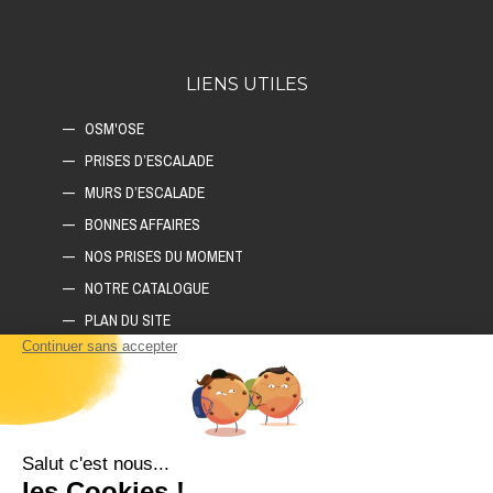
LIENS UTILES
OSM'OSE
PRISES D’ESCALADE
MURS D’ESCALADE
BONNES AFFAIRES
NOS PRISES DU MOMENT
NOTRE CATALOGUE
PLAN DU SITE
COMMENT CONSTRUIRE SON MUR D'ESCALADE ?
COMMENT CHOISIR SON TAPIS D'ESCALADE ?
COMMENT CHOISIR SES PRISES D'ESCALADE ?
POLITIQUE DE CONFIDENTIALITÉ
LIVRAISON ET RETOURS