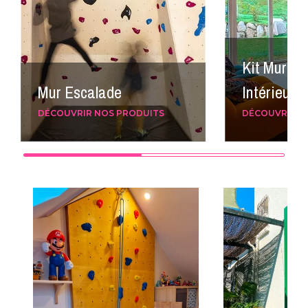
Kit Mur Es
Mur Escalade
Intérieur
DÉCOUVRIR NOS PRODUITS
DÉCOUVRIR N