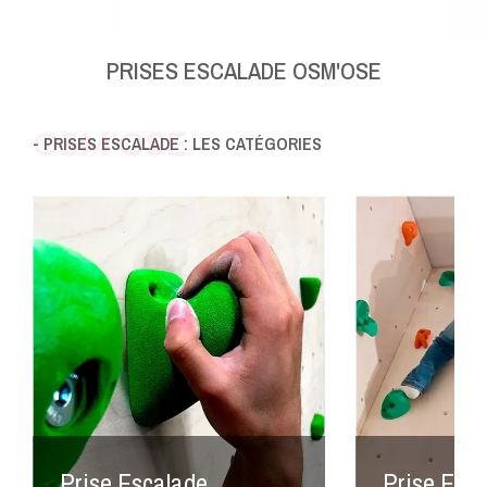
PRISES ESCALADE OSM'OSE
OSM'OSE
- PRISES ESCALADE : LES CATÉGORIES
Prise Escalade
Prise Esca