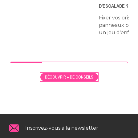
D'ESCALADE ?
Fixer vos prises
panneaux bois 
un jeu d'enfant 
DÉCOUVRIR + DE CONSEILS
Inscrivez-vous à la newsletter