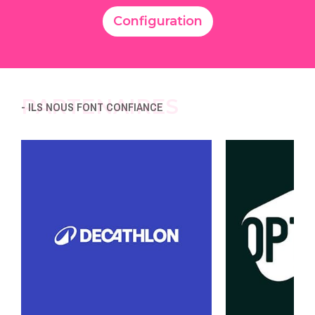
Configuration
PARTENAIRES
- ILS NOUS FONT CONFIANCE