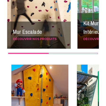
Kit Mur Es
Mur Escalade
Intérieur
DÉCOUVRIR NOS PRODUITS
DÉCOUVRIR N