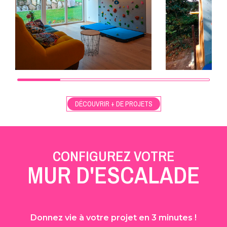
DÉCOUVRIR + DE PROJETS
CONFIGUREZ VOTRE
MUR D'ESCALADE
Donnez vie à votre projet en 3 minutes !