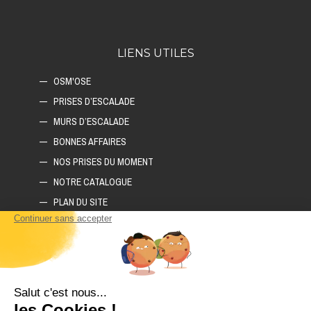
LIENS UTILES
OSM'OSE
PRISES D’ESCALADE
MURS D’ESCALADE
BONNES AFFAIRES
NOS PRISES DU MOMENT
NOTRE CATALOGUE
PLAN DU SITE
COMMENT CONSTRUIRE SON MUR D'ESCALADE ?
COMMENT CHOISIR SON TAPIS D'ESCALADE ?
COMMENT CHOISIR SES PRISES D'ESCALADE ?
POLITIQUE DE CONFIDENTIALITÉ
LIVRAISON ET RETOURS