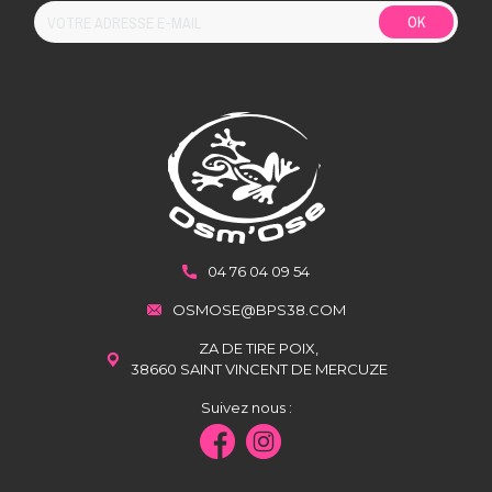
OK
04 76 04 09 54
OSMOSE@BPS38.COM
ZA DE TIRE POIX,
38660 SAINT VINCENT DE MERCUZE
Suivez nous :