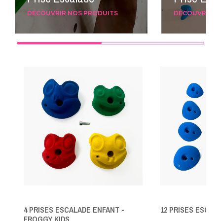
DÉCOUVRIR NOS PRODUITS
DÉCOUVRIR N
4 PRISES ESCALADE ENFANT -
12 PRISES ESCALA
FROGGY KIDS