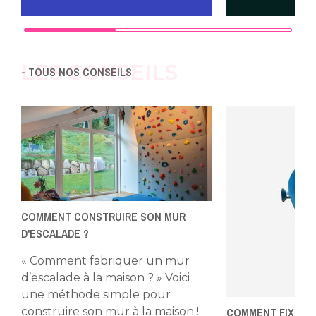
LES CONSEILS
- TOUS NOS CONSEILS
COMMENT CONSTRUIRE SON MUR
D'ESCALADE ?
« Comment fabriquer un mur
d’escalade à la maison ? » Voici
une méthode simple pour
COMMENT FIXER V
construire son mur à la maison !