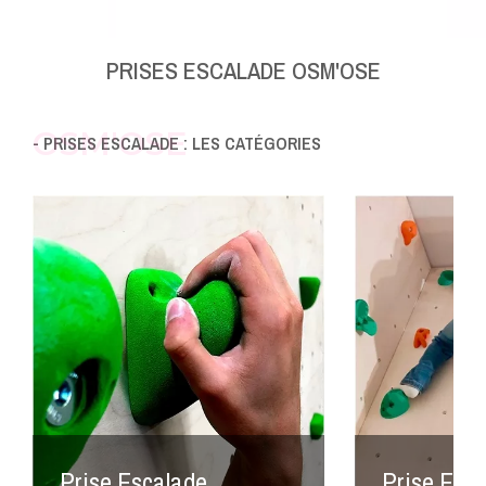
PRISES ESCALADE OSM'OSE
OSM'OSE
- PRISES ESCALADE : LES CATÉGORIES
Prise Escalade
Prise Esca