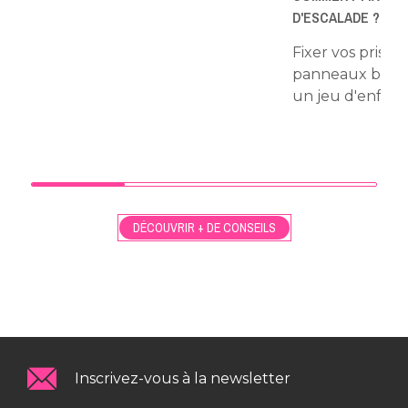
D'ESCALADE ?
Fixer vos prises
panneaux bois 
un jeu d'enfant 
DÉCOUVRIR + DE CONSEILS
Inscrivez-vous à la newsletter