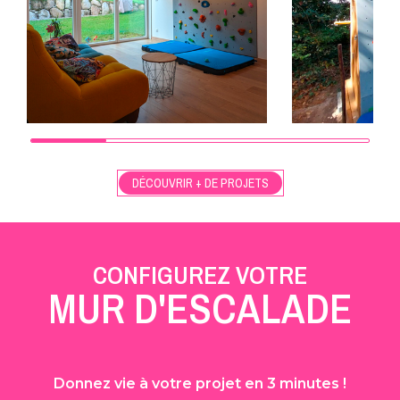
DÉCOUVRIR + DE PROJETS
CONFIGUREZ VOTRE
MUR D'ESCALADE
Donnez vie à votre projet en 3 minutes !