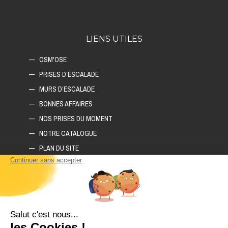
LIENS UTILES
OSM'OSE
PRISES D’ESCALADE
MURS D’ESCALADE
BONNES AFFAIRES
NOS PRISES DU MOMENT
NOTRE CATALOGUE
PLAN DU SITE
COMMENT CONSTRUIRE SON MUR D'ESCALADE ?
COMMENT CHOISIR SON TAPIS D'ESCALADE ?
COMMENT CHOISIR SES PRISES D'ESCALADE ?
POLITIQUE DE CONFIDENTIALITÉ
LIVRAISON ET RETOURS