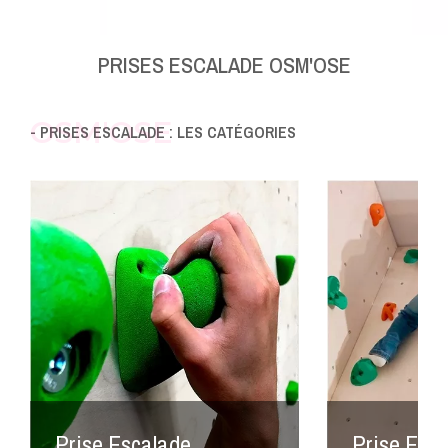
PRISES ESCALADE OSM'OSE
OSM'OSE
- PRISES ESCALADE : LES CATÉGORIES
Prise Escalade
Prise Esca