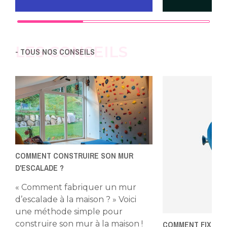
LES CONSEILS
- TOUS NOS CONSEILS
COMMENT CONSTRUIRE SON MUR
D'ESCALADE ?
« Comment fabriquer un mur
d’escalade à la maison ? » Voici
une méthode simple pour
COMMENT FIXER V
construire son mur à la maison !