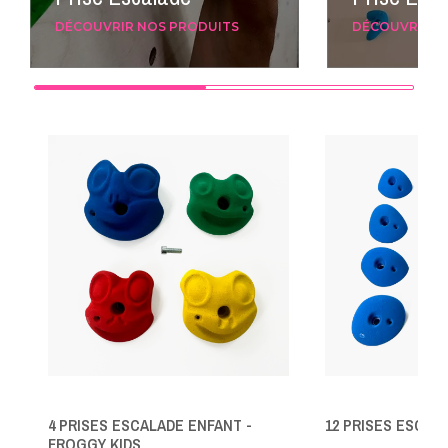
DÉCOUVRIR NOS PRODUITS
DÉCOUVRIR N
4 PRISES ESCALADE ENFANT -
12 PRISES ESCALA
FROGGY KIDS