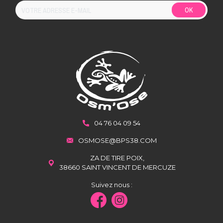
OK
04 76 04 09 54
OSMOSE@BPS38.COM
ZA DE TIRE POIX,
38660 SAINT VINCENT DE MERCUZE
Suivez nous :