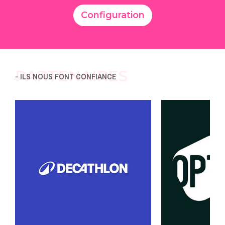
Configuration
PARTENAIRES
- ILS NOUS FONT CONFIANCE