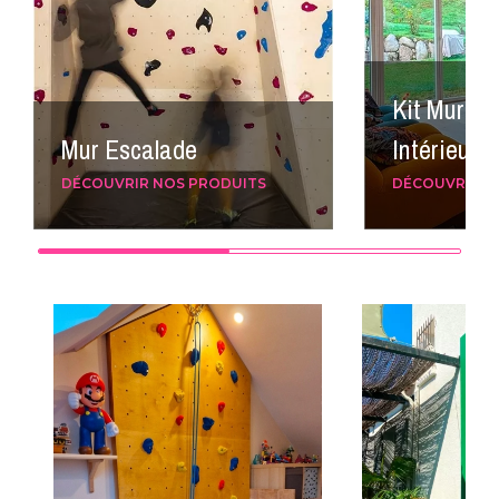
Kit Mur Es
Mur Escalade
Intérieur
DÉCOUVRIR NOS PRODUITS
DÉCOUVRIR N