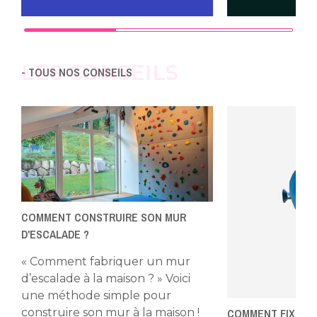
LES CONSEILS
- TOUS NOS CONSEILS
COMMENT CONSTRUIRE SON MUR
D'ESCALADE ?
« Comment fabriquer un mur
d’escalade à la maison ? » Voici
une méthode simple pour
COMMENT FIXER V
construire son mur à la maison !