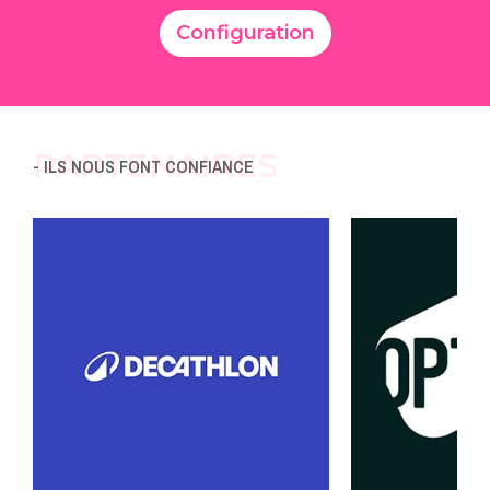
Configuration
PARTENAIRES
- ILS NOUS FONT CONFIANCE