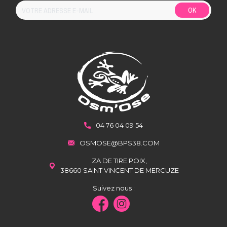
OK
04 76 04 09 54
OSMOSE@BPS38.COM
ZA DE TIRE POIX,
38660 SAINT VINCENT DE MERCUZE
Suivez nous :