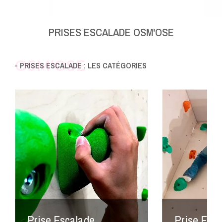
PRISES ESCALADE OSM'OSE
OSM'OSE
- PRISES ESCALADE : LES CATÉGORIES
Prise Escalade
Prise Esca