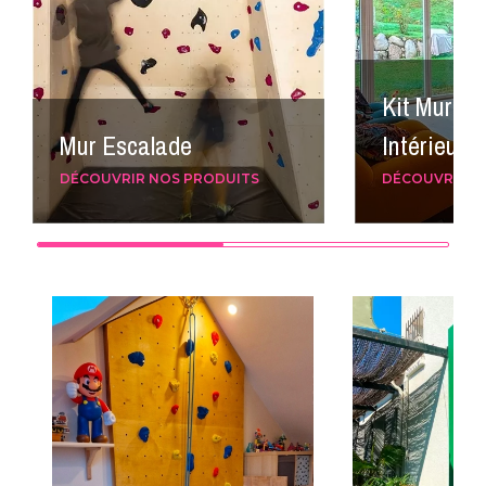
Kit Mur Es
Mur Escalade
Intérieur
DÉCOUVRIR NOS PRODUITS
DÉCOUVRIR N