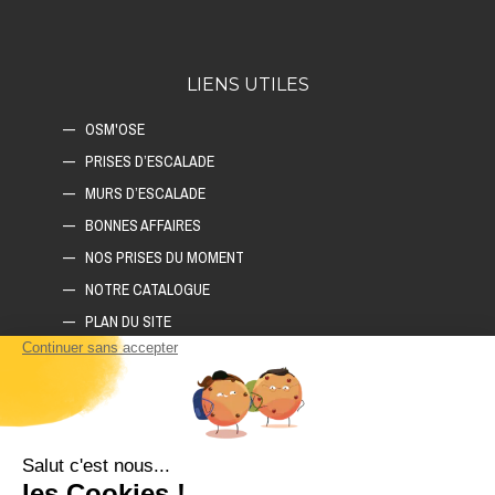
LIENS UTILES
OSM'OSE
PRISES D’ESCALADE
MURS D’ESCALADE
BONNES AFFAIRES
NOS PRISES DU MOMENT
NOTRE CATALOGUE
PLAN DU SITE
COMMENT CONSTRUIRE SON MUR D'ESCALADE ?
COMMENT CHOISIR SON TAPIS D'ESCALADE ?
COMMENT CHOISIR SES PRISES D'ESCALADE ?
POLITIQUE DE CONFIDENTIALITÉ
LIVRAISON ET RETOURS