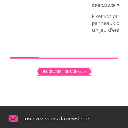
D'ESCALADE ?
Fixer vos prises
panneaux bois 
un jeu d'enfant 
DÉCOUVRIR + DE CONSEILS
Inscrivez-vous à la newsletter