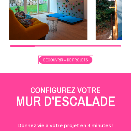
DÉCOUVRIR + DE PROJETS
CONFIGUREZ VOTRE
MUR D'ESCALADE
Donnez vie à votre projet en 3 minutes !