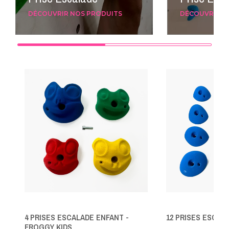
DÉCOUVRIR NOS PRODUITS
DÉCOUVRIR N
4 PRISES ESCALADE ENFANT -
12 PRISES ESCALA
FROGGY KIDS