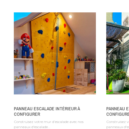
PANNEAU ESCALADE INTÉRIEUR À
PANNEAU E
CONFIGURER
CONFIGUR
Construisez votre mur d’escalade avec nos
Construisez v
panneaux d'escalade...
panneaux d'es