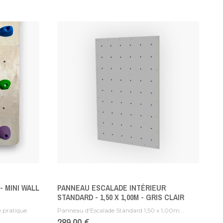
- MINI WALL
PANNEAU ESCALADE INTÉRIEUR
P
STANDARD - 1,50 X 1,00M - GRIS CLAIR
S
e pratique
Panneau d'Escalade Standard 1,50 x 1,00m...
Pa
Prix
289,00 €
P
2