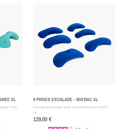
IGNÉE XL
6 PRISES ESCALADE - BIG'BAC XL
8
ques ! Ces
6 prises d’escalade avec une préhension MAXI !
P
Le...
dé
Prix
129,00 €
P
1