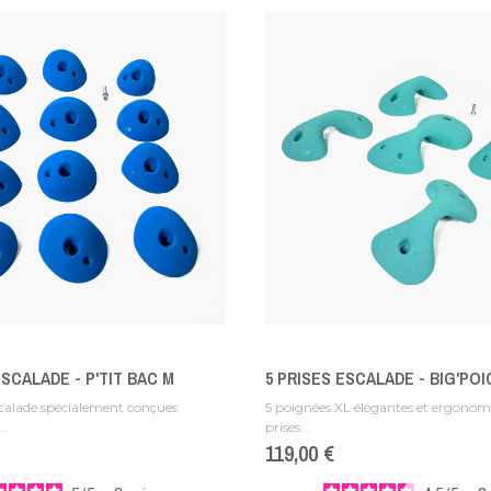
ESCALADE - P'TIT BAC M
5 PRISES ESCALADE - BIG'PO
escalade spécialement conçues
5 poignées XL élégantes et ergonomi
..
prises...
Prix
119,00 €