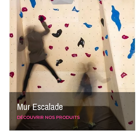
Mur Escalade
DÉCOUVRIR NOS PRODUITS