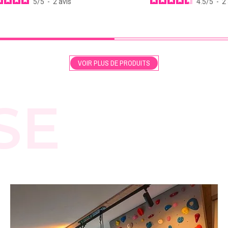
5
/
5
-
2
avis
4.5
/
5
-
2
VOIR PLUS DE PRODUITS
SE