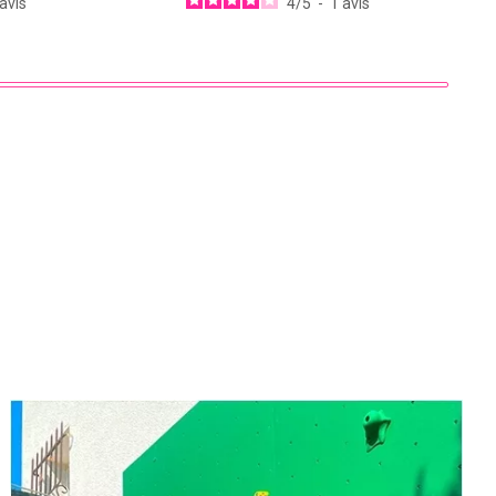
avis
4
/
5
-
1
avis