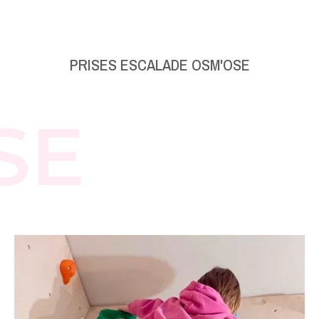
PRISES ESCALADE OSM'OSE
SE