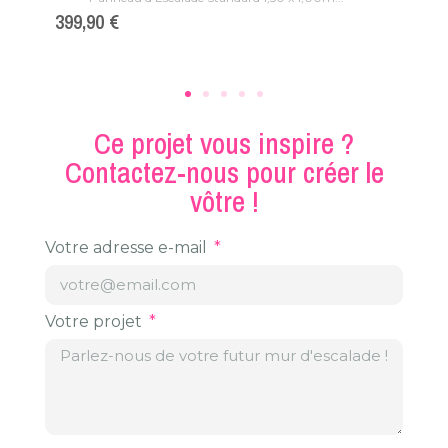
89,0
Prix
399,90 €
Ce projet vous inspire ?
Contactez-nous pour créer le
vôtre !
Votre adresse e-mail
Votre projet