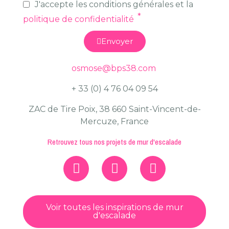
J'accepte les conditions générales et la
politique de confidentialité
Envoyer
osmose@bps38.com
+ 33 (0) 4 76 04 09 54
ZAC de Tire Poix, 38 660 Saint-Vincent-de-
Mercuze, France
Retrouvez tous nos projets de mur d'escalade
Voir toutes les inspirations de mur
d'escalade