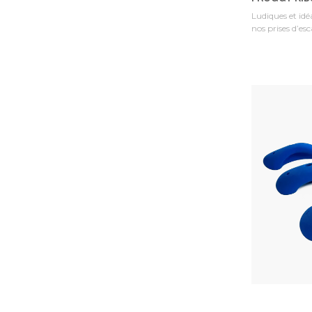
Ludiques et idéa
nos prises d’esc