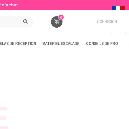
* d'achat
0
CONNEXION
ELAS DE RÉCEPTION
MATÉRIEL ESCALADE
CONSEILS DE PRO
E