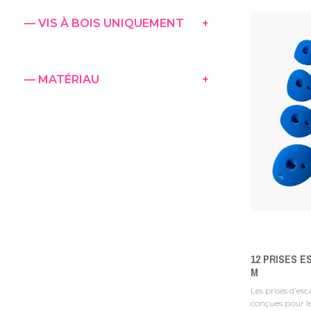
— VIS À BOIS UNIQUEMENT
+
— MATÉRIAU
+
12 PRISES E
M
Les prises d’es
conçues pour le