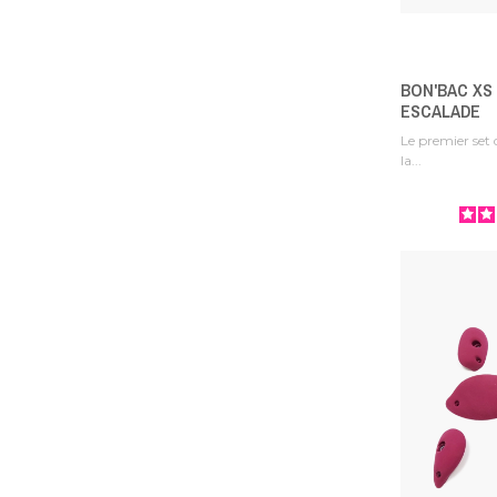
BON'BAC XS 
ESCALADE
Le premier set 
la...