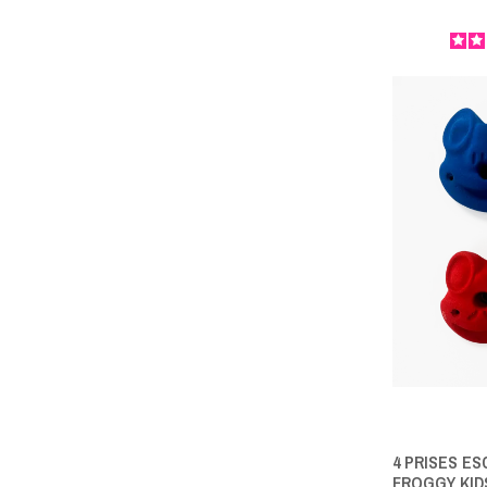
4 PRISES ES
FROGGY KID