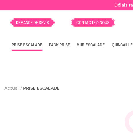
Délais r
DEMANDE DE DEVIS
CONTACTEZ-NOUS
PRISE ESCALADE
PACK PRISE
MUR ESCALADE
QUINCAILLE
Accueil
PRISE ESCALADE