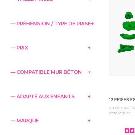
Fabriquées dans nos atelier
recyclé
et de la
fibre de ch
— PRÉHENSION / TYPE DE PRISE
+
— PRIX
+
— COMPATIBLE MUR BÉTON
+
Que vous soyez un particulie
de sport, v
— ADAPTÉ AUX ENFANTS
+
12 PRISES E
Un nom qui inc
cette série de...
— MARQUE
+