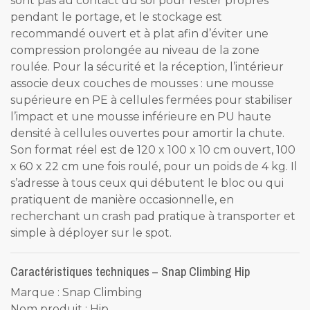
sont pas au contact du sol pour rester propres
pendant le portage, et le stockage est
recommandé ouvert et à plat afin d’éviter une
compression prolongée au niveau de la zone
roulée. Pour la sécurité et la réception, l’intérieur
associe deux couches de mousses : une mousse
supérieure en PE à cellules fermées pour stabiliser
l’impact et une mousse inférieure en PU haute
densité à cellules ouvertes pour amortir la chute.
Son format réel est de 120 x 100 x 10 cm ouvert, 100
x 60 x 22 cm une fois roulé, pour un poids de 4 kg. Il
s’adresse à tous ceux qui débutent le bloc ou qui
pratiquent de manière occasionnelle, en
recherchant un crash pad pratique à transporter et
simple à déployer sur le spot.
Caractéristiques techniques – Snap Climbing Hip
Marque : Snap Climbing
Nom produit : Hip