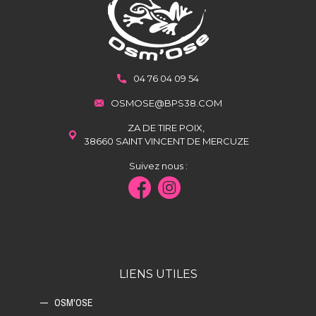
04 76 04 09 54
OSMOSE@BPS38.COM
ZA DE TIRE POIX,
38660 SAINT VINCENT DE MERCUZE
Suivez nous :
LIENS UTILES
OSM'OSE