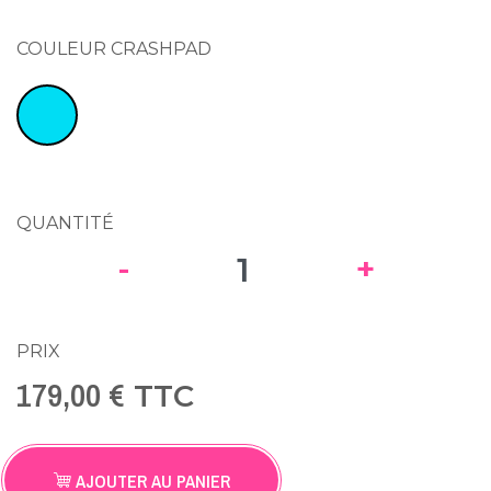
COULEUR CRASHPAD
Deep Water
QUANTITÉ
-
+
PRIX
179,00 €
TTC
AJOUTER AU PANIER