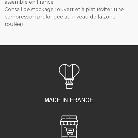
assemblé en France
Conseil de stockage : ouvert et à plat (éviter une
compression prolongée au niveau de la zone
roulée)
MADE IN FRANCE