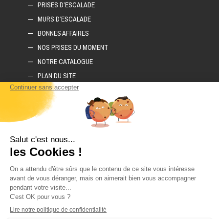
PRISES D’ESCALADE
MURS D’ESCALADE
BONNES AFFAIRES
NOS PRISES DU MOMENT
NOTRE CATALOGUE
PLAN DU SITE
COMMENT CONSTRUIRE SON MUR D'ESCALADE ?
COMMENT CHOISIR SON TAPIS D'ESCALADE ?
COMMENT CHOISIR SES PRISES D'ESCALADE ?
POLITIQUE DE CONFIDENTIALITÉ
LIVRAISON ET RETOURS
CGV
CONTACTEZ-NOUS
DEMANDE DE DEVIS