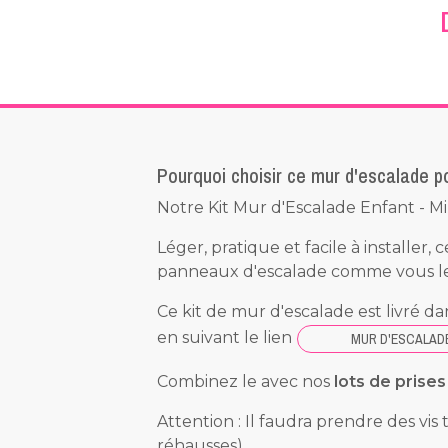
Pourquoi choisir ce mur d'escalade p
Notre Kit Mur d'Escalade Enfant - M
Léger, pratique et facile à installer, 
panneaux d'escalade comme vous le
Ce kit de mur d'escalade est livré 
en suivant le lien
MUR D'ESCALADE
Combinez le avec nos
lots de prise
Attention : Il faudra prendre des vi
réhausses)