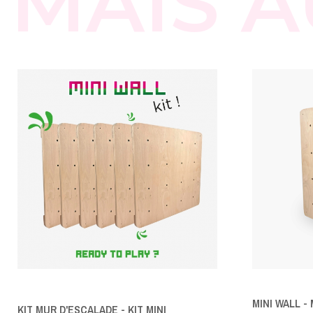
MAIS A
MINI WALL -
KIT MUR D'ESCALADE - KIT MINI