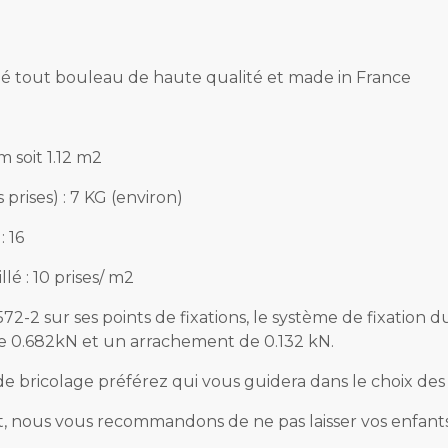
é tout bouleau de haute qualité et made in France
m soit 1.12 m2
 prises) : 7 KG (environ)
: 16
lé : 10 prises/ m2
-2 sur ses points de fixations, le système de fixation d
e 0.682kN et un arrachement de 0.132 kN.
bricolage préférez qui vous guidera dans le choix des ch
t, nous vous recommandons de ne pas laisser vos enfants 