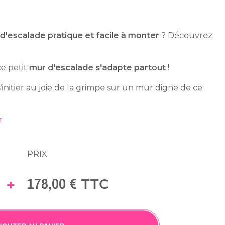
d'escalade pratique et facile à monter
? Découvrez
ce petit
mur d'escalade s'adapte partout
!
'initier au joie de la grimpe sur un mur digne de ce
T
PRIX
178,00 €
+
TTC