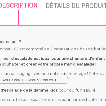
DESCRIPTION
DÉTAILS DU PRODUI
our enfant ?
ini Wall X2 est composé de 2 panneaux de bois de boule
ce
mur d'escalade est idéal pour une chambre d'enfant
 souhaiter et
créer votre propre mur d'escalade
!
dans un packaging avec une notice de montage ! Retrouv
 FACILE À MONTER - MONTAGE MINI WALL
s d'escalade de la gamme Kids
pour du fun assuré !
s très courte car l'espace entre les panneaux est votre