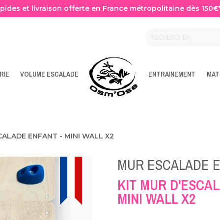
apides et livraison offerte en France métropolitaine dès 150€
RIE
VOLUME ESCALADE
ENTRAINEMENT
MAT
CALADE ENFANT - MINI WALL X2
MUR ESCALADE E
KIT MUR D'ESCA
MINI WALL X2