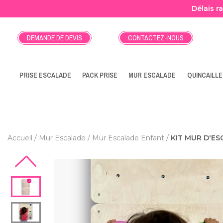
Délais r
DEMANDE DE DEVIS
CONTACTEZ-NOUS
PRISE ESCALADE
PACK PRISE
MUR ESCALADE
QUINCAILLE
Accueil
Mur Escalade
Mur Escalade Enfant
KIT MUR D'ES