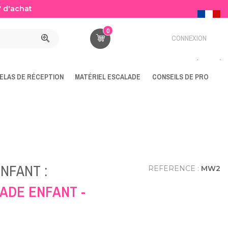
* d'achat
0
CONNEXION
ELAS DE RÉCEPTION
MATÉRIEL ESCALADE
CONSEILS DE PRO
NFANT :
REFERENCE :
MW2
LADE ENFANT -