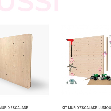
USSI
 MUR D'ESCALADE
KIT MUR D'ESCALADE LUDIQ