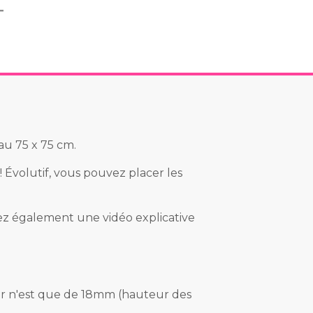
T
au 75 x 75 cm.
! Évolutif, vous pouvez placer les
ez également une vidéo explicative
 mur n'est que de 18mm (hauteur des