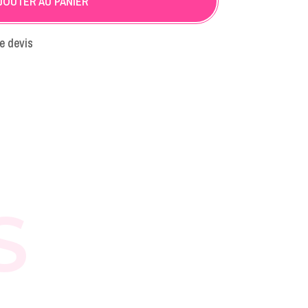
JOUTER AU PANIER
e devis
S