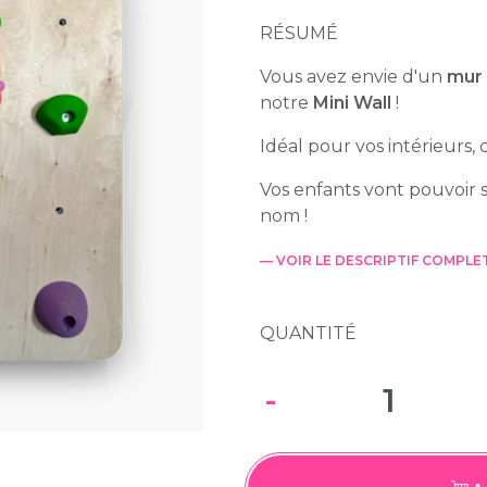
RÉSUMÉ
Vous avez envie d'un
mur 
notre
Mini Wall
!
Idéal pour vos intérieurs, 
Vos enfants vont pouvoir s
nom !
— VOIR LE DESCRIPTIF COMPLE
QUANTITÉ
-