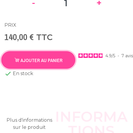
-
+
PRIX
140,00 €
TTC
4.9
/
5
-
7
avis
AJOUTER AU PANIER

En stock
INFORMA
Plus d'informations
TIONS
sur le produit