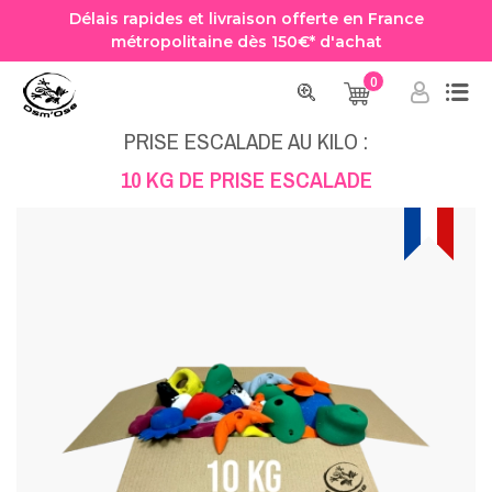
Délais rapides et livraison offerte en France
métropolitaine dès 150€* d'achat
0
Accueil
Pack Prise
Prise escalade au kilo
10 KG DE PRISE ESCALADE
PRISE ESCALADE AU KILO :
10 KG DE PRISE ESCALADE