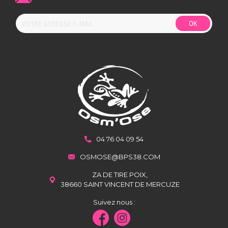
OK
04 76 04 09 54
OSMOSE@BPS38.COM
ZA DE TIRE POIX,
38660 SAINT VINCENT DE MERCUZE
Suivez nous :