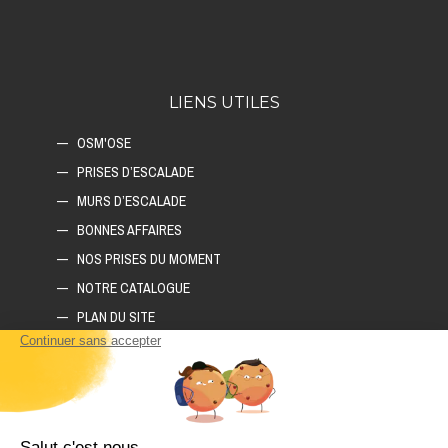
LIENS UTILES
OSM'OSE
PRISES D’ESCALADE
MURS D’ESCALADE
BONNES AFFAIRES
NOS PRISES DU MOMENT
NOTRE CATALOGUE
PLAN DU SITE
COMMENT CONSTRUIRE SON MUR D'ESCALADE ?
COMMENT CHOISIR SON TAPIS D'ESCALADE ?
COMMENT CHOISIR SES PRISES D'ESCALADE ?
POLITIQUE DE CONFIDENTIALITÉ