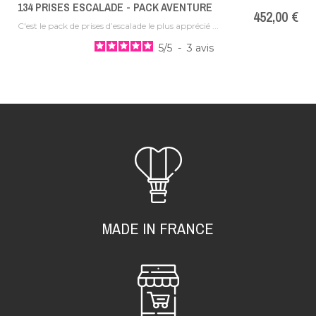
134 PRISES ESCALADE - PACK AVENTURE
Prix
452,00 €
C'est le pack de prises d’escalade le plus apprécié ...
5
/
5
-
3
avis
MADE IN FRANCE