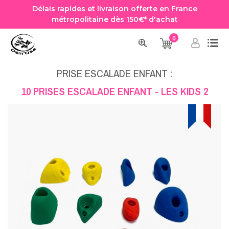
Délais rapides et livraison offerte en France
métropolitaine dès 150€* d'achat
0
Accueil
Prise Escalade
Prise Escalade Enfant
10 PRISES ESCALADE ENFANT - LES KIDS 2
PRISE ESCALADE ENFANT :
10 PRISES ESCALADE ENFANT - LES KIDS 2