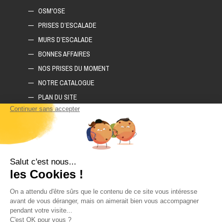
OSM'OSE
PRISES D’ESCALADE
MURS D’ESCALADE
BONNES AFFAIRES
NOS PRISES DU MOMENT
NOTRE CATALOGUE
PLAN DU SITE
COMMENT CONSTRUIRE SON MUR D'ESCALADE ?
COMMENT CHOISIR SON TAPIS D'ESCALADE ?
COMMENT CHOISIR SES PRISES D'ESCALADE ?
POLITIQUE DE CONFIDENTIALITÉ
LIVRAISON ET RETOURS
CGV
CONTACTEZ-NOUS