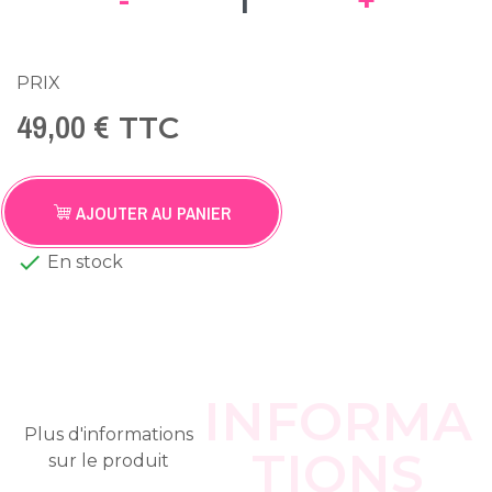
-
+
PRIX
49,00 €
TTC
AJOUTER AU PANIER

En stock
INFORMA
Plus d'informations
TIONS
sur le produit