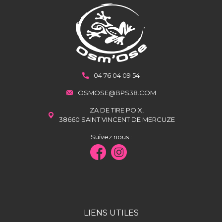
04 76 04 09 54
OSMOSE@BPS38.COM
ZA DE TIRE POIX,
38660 SAINT VINCENT DE MERCUZE
Suivez nous :
LIENS UTILES