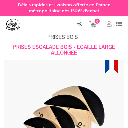
Délais rapides et livraison offerte en France
métropolitaine dès 150€* d'achat
0
Accueil
Prise Escalade
Prises Bois
PRISES ESCALADE BOIS - ECAILLE LARGE ALLONGEE
PRISES BOIS :
PRISES ESCALADE BOIS - ECAILLE LARGE
ALLONGEE