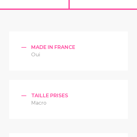
—
MADE IN FRANCE
Oui
—
TAILLE PRISES
Macro