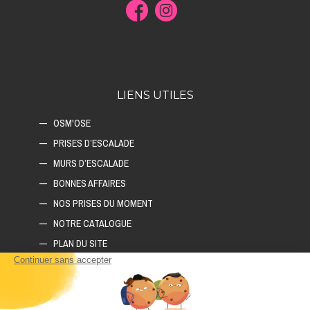
LIENS UTILES
OSM'OSE
PRISES D’ESCALADE
MURS D’ESCALADE
BONNES AFFAIRES
NOS PRISES DU MOMENT
NOTRE CATALOGUE
PLAN DU SITE
COMMENT CONSTRUIRE SON MUR D'ESCALADE ?
COMMENT CHOISIR SON TAPIS D'ESCALADE ?
COMMENT CHOISIR SES PRISES D'ESCALADE ?