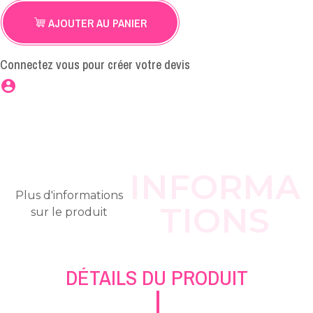
AJOUTER AU PANIER
Connectez vous pour créer votre devis
account_circle
INFORMA
Plus d'informations
TIONS
sur le produit
DÉTAILS DU PRODUIT