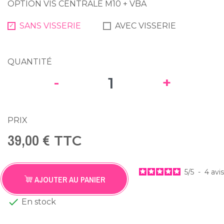
OPTION VIS CENTRALE M10 + VBA
SANS VISSERIE
AVEC VISSERIE
QUANTITÉ
-
+
PRIX
39,00 €
TTC
5
/
5
-
4
avis
AJOUTER AU PANIER

En stock