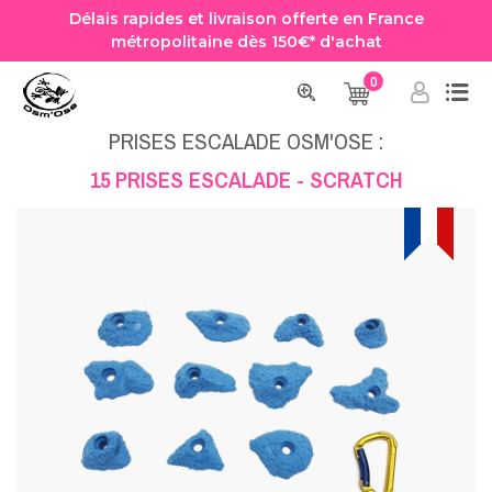
Délais rapides et livraison offerte en France
métropolitaine dès 150€* d'achat
0
Accueil
Prise Escalade
Prises Escalade Osm'Ose
15 PRISES ESCALADE - SCRATCH
PRISES ESCALADE OSM'OSE :
15 PRISES ESCALADE - SCRATCH