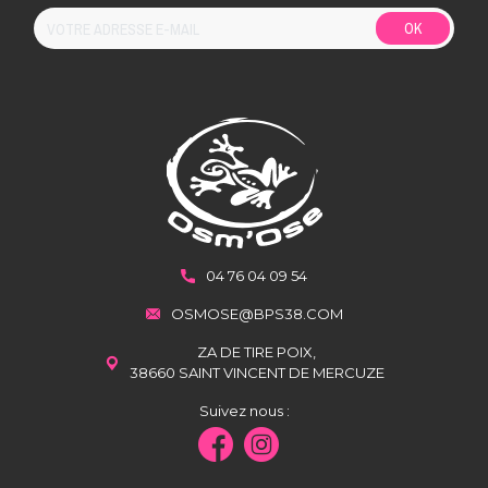
OK
04 76 04 09 54
OSMOSE@BPS38.COM
ZA DE TIRE POIX,
38660 SAINT VINCENT DE MERCUZE
Suivez nous :