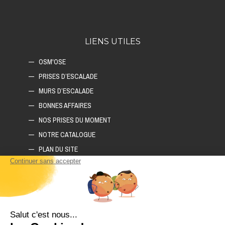
LIENS UTILES
OSM'OSE
PRISES D’ESCALADE
MURS D’ESCALADE
BONNES AFFAIRES
NOS PRISES DU MOMENT
NOTRE CATALOGUE
PLAN DU SITE
COMMENT CONSTRUIRE SON MUR D'ESCALADE ?
COMMENT CHOISIR SON TAPIS D'ESCALADE ?
COMMENT CHOISIR SES PRISES D'ESCALADE ?
POLITIQUE DE CONFIDENTIALITÉ
LIVRAISON ET RETOURS