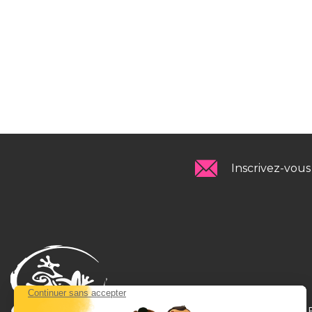
Inscrivez-vous
LI