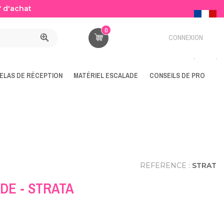
* d'achat
0
CONNEXION
ELAS DE RÉCEPTION
MATÉRIEL ESCALADE
CONSEILS DE PRO
REFERENCE :
STRAT
DE - STRATA