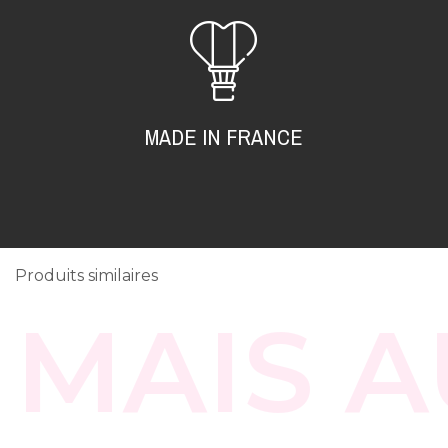
MADE IN FRANCE
Produits similaires
MAIS A