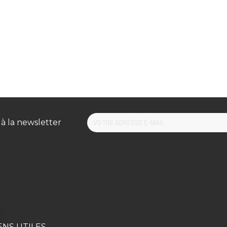
 à la newsletter
ENS UTILES