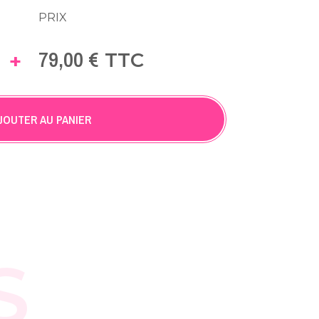
PRIX
79,00 €
+
TTC
JOUTER AU PANIER
S