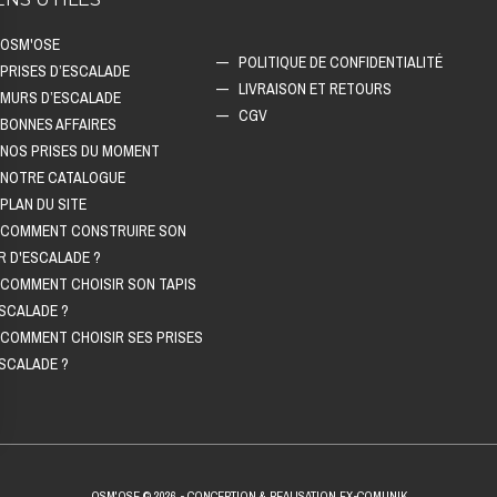
OSM'OSE
POLITIQUE DE CONFIDENTIALITÉ
PRISES D’ESCALADE
LIVRAISON ET RETOURS
MURS D’ESCALADE
CGV
BONNES AFFAIRES
NOS PRISES DU MOMENT
NOTRE CATALOGUE
PLAN DU SITE
COMMENT CONSTRUIRE SON
R D'ESCALADE ?
COMMENT CHOISIR SON TAPIS
ESCALADE ?
COMMENT CHOISIR SES PRISES
ESCALADE ?
OSM'OSE © 2026 - CONCEPTION & REALISATION FX-COMUNIK