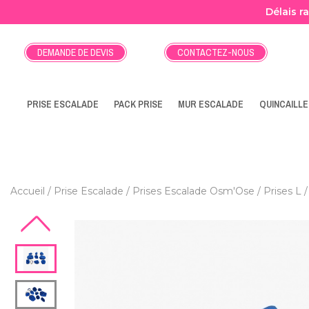
Délais r
DEMANDE DE DEVIS
CONTACTEZ-NOUS
PRISE ESCALADE
PACK PRISE
MUR ESCALADE
QUINCAILLE
Accueil
Prise Escalade
Prises Escalade Osm'Ose
Prises L