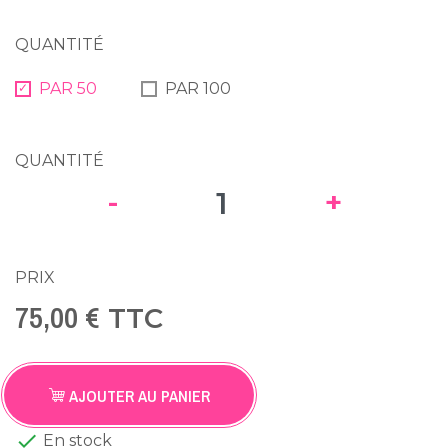
QUANTITÉ
PAR 50
PAR 100
QUANTITÉ
-
+
PRIX
75,00 €
TTC
AJOUTER AU PANIER

En stock