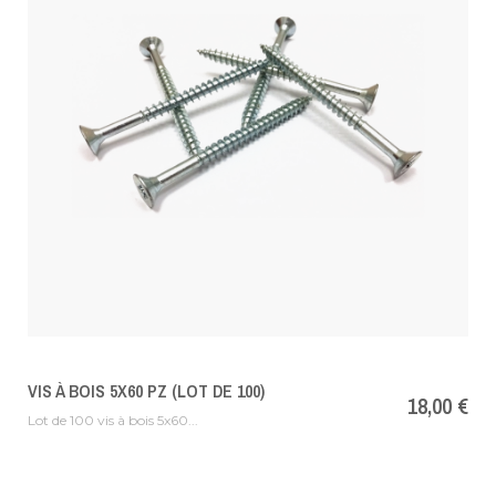
VIS À BOIS 5X60 PZ (LOT DE 100)
Prix
18,00 €
Lot de 100 vis à bois 5x60...