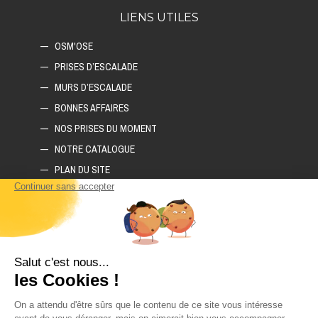
LIENS UTILES
OSM'OSE
PRISES D’ESCALADE
MURS D’ESCALADE
BONNES AFFAIRES
NOS PRISES DU MOMENT
NOTRE CATALOGUE
PLAN DU SITE
COMMENT CONSTRUIRE SON MUR D'ESCALADE ?
COMMENT CHOISIR SON TAPIS D'ESCALADE ?
COMMENT CHOISIR SES PRISES D'ESCALADE ?
POLITIQUE DE CONFIDENTIALITÉ
LIVRAISON ET RETOURS
CGV