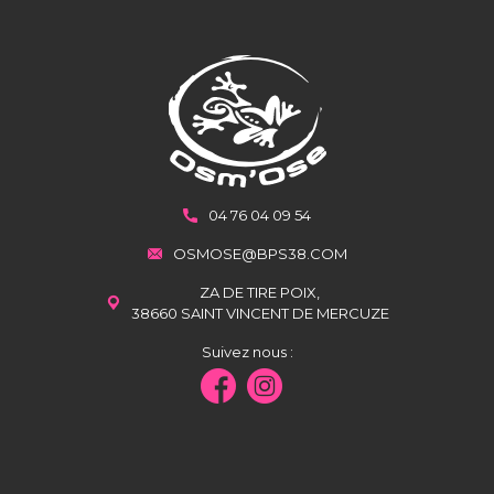
04 76 04 09 54
OSMOSE@BPS38.COM
ZA DE TIRE POIX,
38660 SAINT VINCENT DE MERCUZE
Suivez nous :