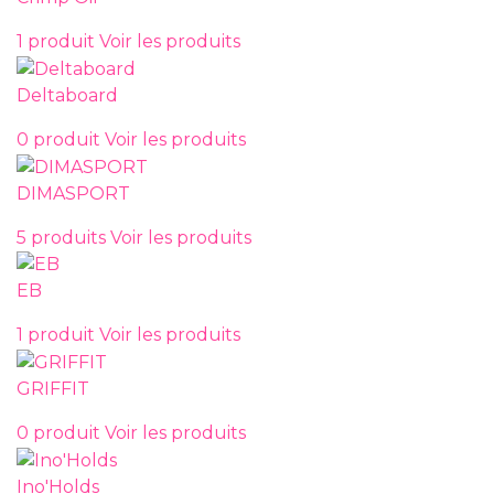
1 produit
Voir les produits
Deltaboard
0 produit
Voir les produits
DIMASPORT
5 produits
Voir les produits
EB
1 produit
Voir les produits
GRIFFIT
0 produit
Voir les produits
Ino'Holds