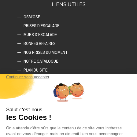
LIENS UTILES
OSM'OSE
PRISES D’ESCALADE
MURS D’ESCALADE
BONNES AFFAIRES
NOS PRISES DU MOMENT
NOTRE CATALOGUE
PLAN DU SITE
COMMENT CONSTRUIRE SON MUR D'ESCALADE ?
COMMENT CHOISIR SON TAPIS D'ESCALADE ?
COMMENT CHOISIR SES PRISES D'ESCALADE ?
POLITIQUE DE CONFIDENTIALITÉ
LIVRAISON ET RETOURS
CGV