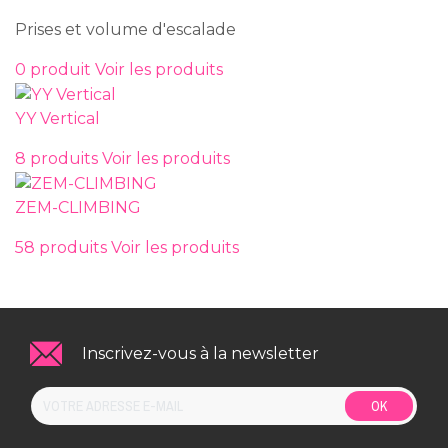
Prises et volume d'escalade
0 produit
Voir les produits
YY Vertical
8 produits
Voir les produits
ZEM-CLIMBING
58 produits
Voir les produits
Inscrivez-vous à la newsletter
OK