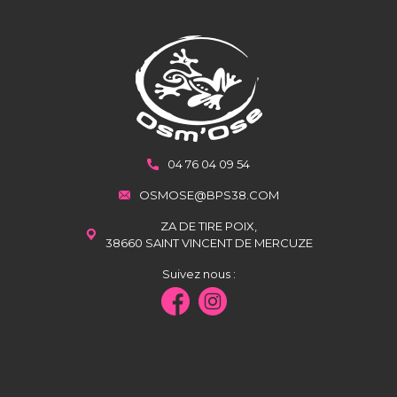
04 76 04 09 54
OSMOSE@BPS38.COM
ZA DE TIRE POIX,
38660 SAINT VINCENT DE MERCUZE
Suivez nous :