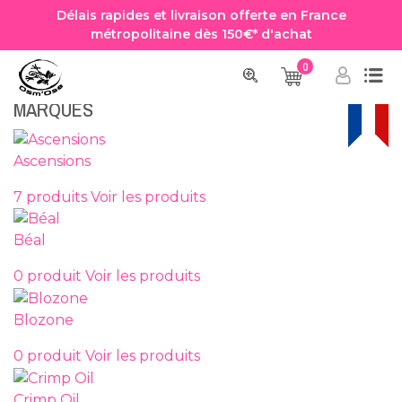
Délais rapides et livraison offerte en France
métropolitaine dès 150€* d'achat
0
Accueil
MARQUES
MARQUES
Ascensions
7 produits
Voir les produits
Béal
0 produit
Voir les produits
Blozone
0 produit
Voir les produits
Crimp Oil