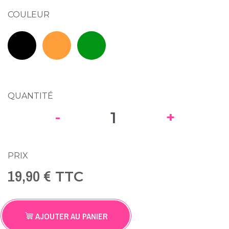
COULEUR
Orange RAL 2004
Vert RAL 6029
Noir RAL 9005
QUANTITÉ
-
+
PRIX
19,90 €
TTC
AJOUTER AU PANIER