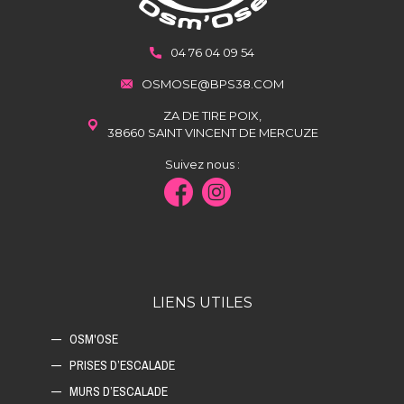
04 76 04 09 54
OSMOSE@BPS38.COM
ZA DE TIRE POIX,
38660 SAINT VINCENT DE MERCUZE
Suivez nous :
LIENS UTILES
OSM'OSE
PRISES D’ESCALADE
MURS D’ESCALADE