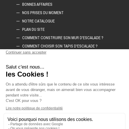
BONNES AFFAIRES
NOS PRISES DU MOMENT
NOTRE CATALOGUE
PLAN DU SITE
COMMENT CONSTRUIRE SON MUR D'ESCALADE ?
COMMENT CHOISIR SON TAPIS D'ESCALADE ?
COMMENT CHOISIR SES PRISES D'ESCALADE ?
POLITIQUE DE CONFIDENTIALITÉ
LIVRAISON ET RETOURS
CGV
CONTACTEZ-NOUS
DEMANDE DE DEVIS