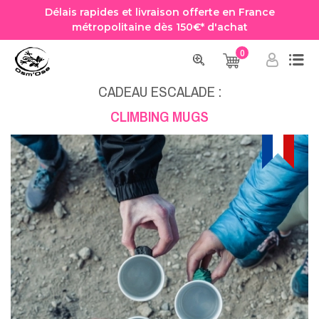
Délais rapides et livraison offerte en France
métropolitaine dès 150€* d'achat
0
Accueil
Cadeau Escalade
CLIMBING MUGS
CADEAU ESCALADE :
CLIMBING MUGS