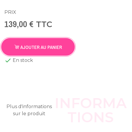
PRIX
139,00 €
TTC
AJOUTER AU PANIER

En stock
INFORMA
Plus d'informations
TIONS
sur le produit