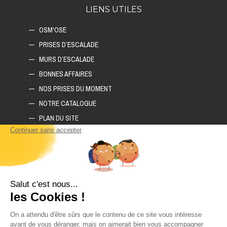
LIENS UTILES
OSM'OSE
PRISES D’ESCALADE
MURS D’ESCALADE
BONNES AFFAIRES
NOS PRISES DU MOMENT
NOTRE CATALOGUE
PLAN DU SITE
COMMENT CONSTRUIRE SON MUR D'ESCALADE ?
COMMENT CHOISIR SON TAPIS D'ESCALADE ?
COMMENT CHOISIR SES PRISES D'ESCALADE ?
POLITIQUE DE CONFIDENTIALITÉ
LIVRAISON ET RETOURS
CGV