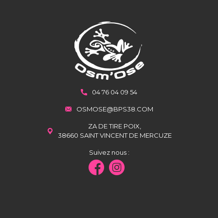
04 76 04 09 54
OSMOSE@BPS38.COM
ZA DE TIRE POIX,
38660 SAINT VINCENT DE MERCUZE
Suivez nous :