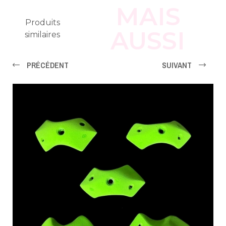
MAIS
Produits
AUSSI
similaires
PRÉCÉDENT
SUIVANT