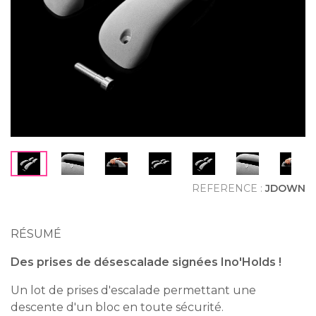
REFERENCE :
JDOWN
RÉSUMÉ
Des prises de désescalade signées Ino'Holds !
Un lot de prises d'escalade permettant une
descente d'un bloc en toute sécurité.