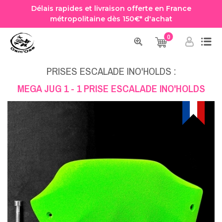
Délais rapides et livraison offerte en France
métropolitaine dès 150€* d'achat
0
Accueil
Prise Escalade
Prises Escalade Ino'Holds
MEGA JUG 1 - 1 PRISE ESCALADE INO'HOLDS
PRISES ESCALADE INO'HOLDS :
MEGA JUG 1 - 1 PRISE ESCALADE INO'HOLDS