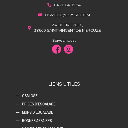
04 76 04 09 54
OSMOSE@BPS38.COM
ZA DE TIRE POIX,
38660 SAINT VINCENT DE MERCUZE
Suivez nous :
LIENS UTILES
OSM'OSE
PRISES D’ESCALADE
MURS D’ESCALADE
BONNES AFFAIRES