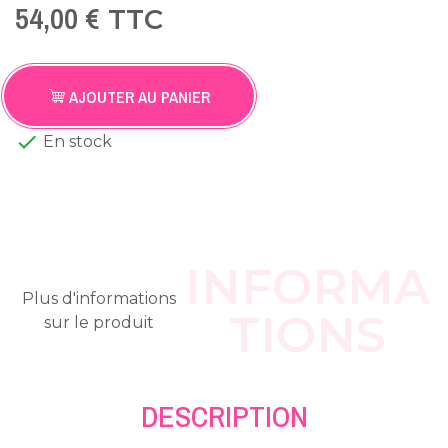
54,00 €
TTC
AJOUTER AU PANIER

En stock
INFORMA
Plus d'informations
TIONS
sur le produit
DESCRIPTION