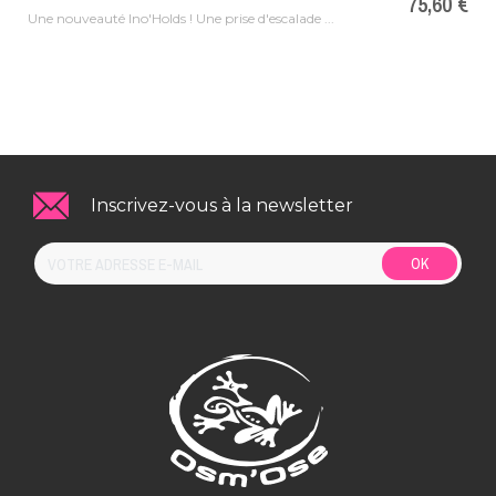
75,60 €
Une nouveauté Ino'Holds ! Une prise d'escalade ...
Inscrivez-vous à la newsletter
OK