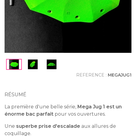
REFERENCE :
MEGAJUG1
RÉSUMÉ
La première d'une belle série,
Mega Jug 1 est un
énorme bac parfait
pour vos ouvertures.
Une
superbe prise d'escalade
aux allures de
coquillage.