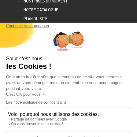
NOS PRISES DU MOMENT
NOTRE CATALOGUE
PLAN DU SITE
COMMENT CONSTRUIRE SON MUR D'ESCALADE ?
COMMENT CHOISIR SON TAPIS D'ESCALADE ?
COMMENT CHOISIR SES PRISES D'ESCALADE ?
POLITIQUE DE CONFIDENTIALITÉ
LIVRAISON ET RETOURS
CGV
CONTACTEZ-NOUS
DEMANDE DE DEVIS