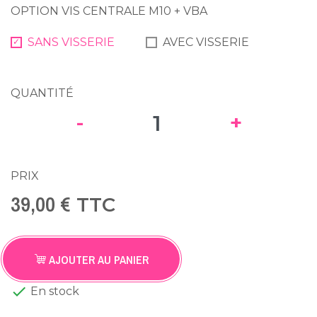
OPTION VIS CENTRALE M10 + VBA
SANS VISSERIE
AVEC VISSERIE
QUANTITÉ
-
+
PRIX
39,00 €
TTC
AJOUTER AU PANIER

En stock