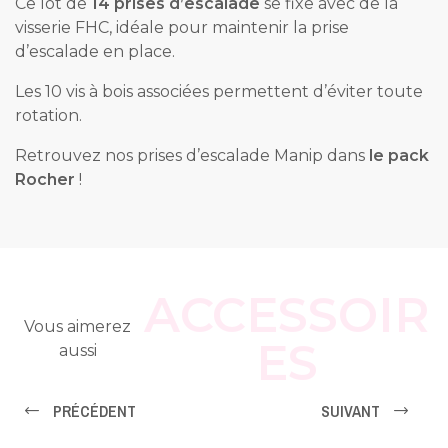
Ce lot de
14 prises d’escalade
se fixe avec de la
visserie FHC, idéale pour maintenir la prise
d’escalade en place.
Les 10 vis à bois associées permettent d’éviter toute
rotation.
Retrouvez nos prises d’escalade Manip dans
le pack
Rocher
!
ACCESSOIR
Vous aimerez
ES
aussi
PRÉCÉDENT
SUIVANT