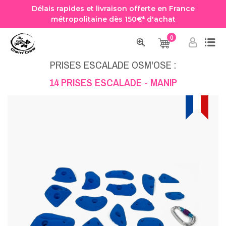
Délais rapides et livraison offerte en France
métropolitaine dès 150€* d'achat
0
Accueil
Prise Escalade
Prises Escalade Osm'Ose
14 PRISES ESCALADE - MANIP
PRISES ESCALADE OSM'OSE :
14 PRISES ESCALADE - MANIP