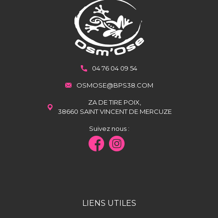
04 76 04 09 54
OSMOSE@BPS38.COM
ZA DE TIRE POIX,
38660 SAINT VINCENT DE MERCUZE
Suivez nous :
LIENS UTILES