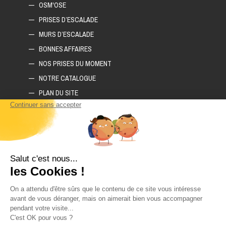
OSM'OSE
PRISES D’ESCALADE
MURS D’ESCALADE
BONNES AFFAIRES
NOS PRISES DU MOMENT
NOTRE CATALOGUE
PLAN DU SITE
COMMENT CONSTRUIRE SON MUR D'ESCALADE ?
COMMENT CHOISIR SON TAPIS D'ESCALADE ?
COMMENT CHOISIR SES PRISES D'ESCALADE ?
POLITIQUE DE CONFIDENTIALITÉ
LIVRAISON ET RETOURS
CGV
CONTACTEZ-NOUS