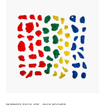
58 PRISES ESCALADE - PACK ROCHER